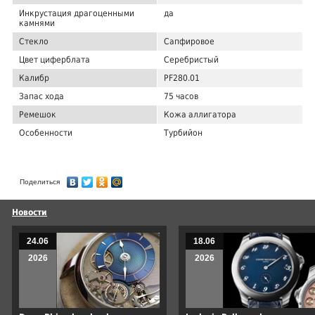
Инкрустация драгоценными
да
камнями
Стекло
Сапфировое
Цвет циферблата
Серебристый
Калибр
PF280.01
Запас хода
75 часов
Ремешок
Кожа аллигатора
Особенности
Турбийон
Поделиться
Новости
24.06
18.06
2026
2026