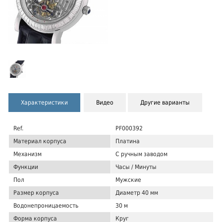
Характеристики
Видео
Другие варианты
Ref.
PF000392
Материал корпуса
Платина
Механизм
С ручным заводом
Функции
Часы / Минуты
Пол
Мужские
Размер корпуса
Диаметр 40 мм
Водонепроницаемость
30 м
Форма корпуса
Круг