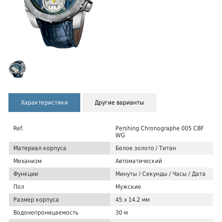
Характеристики
Другие варианты
Ref.
Pershing Chronographe 005 CBF
WG
Материал корпуса
Белое золото / Титан
Механизм
Автоматический
Функции
Минуты / Секунды / Часы / Дата
Пол
Мужские
Размер корпуса
45 х 14.2 мм
Водонепроницаемость
30 м