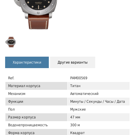
Характеристики
Другие варианты
Ref.
PAM00569
Материал корпуса
Титан
Механизм
Автоматический
Функции
Минуты / Секунды / Часы / Дата
Пол
Мужские
Размер корпуса
47 мм
Водонепроницаемость
300 м
Форма корпуса
Квадрат