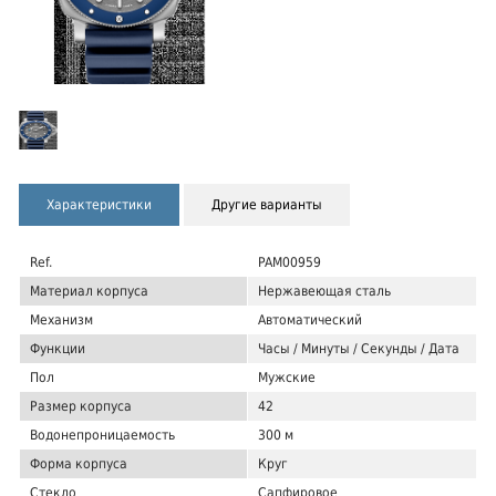
Характеристики
Другие варианты
Ref.
PAM00959
Материал корпуса
Нержавеющая сталь
Механизм
Автоматический
Функции
Часы / Минуты / Секунды / Дата
Пол
Мужские
Размер корпуса
42
Водонепроницаемость
300 м
Форма корпуса
Круг
Стекло
Сапфировое