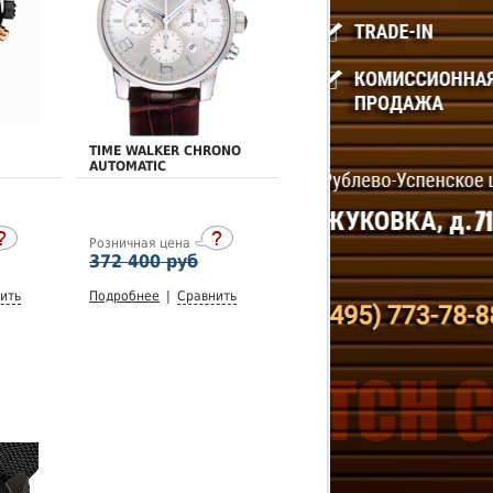
TIME WALKER CHRONO
AUTOMATIC
Розничная цена
372 400 руб
ить
Подробнее
|
Сравнить