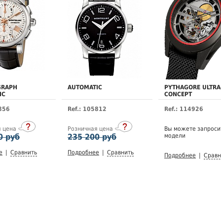
GRAPH
AUTOMATIC
PYTHAGORE ULTRA
IC
CONCEPT
5856
Ref.: 105812
Ref.: 114926
я цена
Розничная цена
Вы можете запроси
0 руб
235 200 руб
модели
е
|
Сравнить
Подробнее
|
Сравнить
Подробнее
|
Сравн