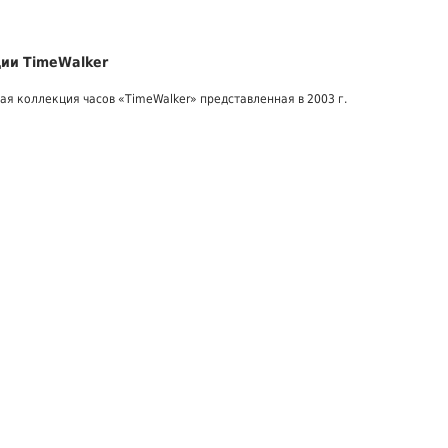
ии TimeWalker
я коллекция часов «TimeWalker» представленная в 2003 г.