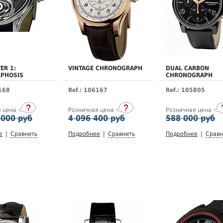
ER 1:
VINTAGE CHRONOGRAPH
DUAL CARBON
PHOSIS
CHRONOGRAPH
6168
Ref.: 106167
Ref.: 105805
я цена
Розничная цена
Розничная цена
 000 руб
4 096 400 руб
588 000 руб
е
|
Сравнить
Подробнее
|
Сравнить
Подробнее
|
Сравн