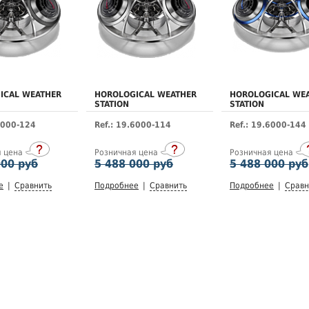
ICAL WEATHER
HOROLOGICAL WEATHER
HOROLOGICAL WE
STATION
STATION
6000-124
Ref.: 19.6000-114
Ref.: 19.6000-144
я цена
Розничная цена
Розничная цена
000 руб
5 488 000 руб
5 488 000 руб
е
|
Сравнить
Подробнее
|
Сравнить
Подробнее
|
Сравн