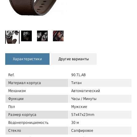
Характеристики
Другие варианты
Ref.
90.TL.AB
Материал корпуса
Титан
Механизм
Автоматический
Функции
Часы / Минуты
Пол
Мужские
Размер корпуса
57x47x23mm
Водонепроницаемость
30 м
Стекло
Сапфировое