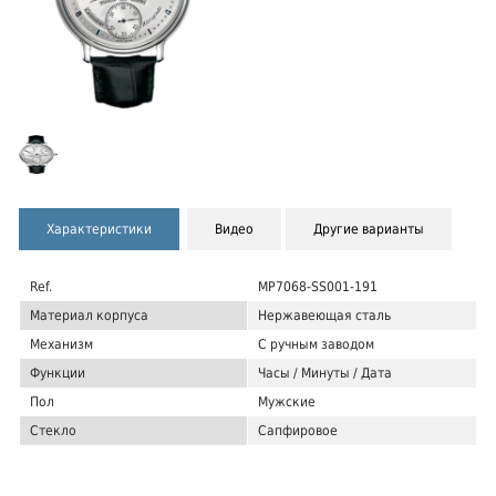
Характеристики
Видео
Другие варианты
Ref.
MP7068-SS001-191
Материал корпуса
Нержавеющая сталь
Механизм
С ручным заводом
Функции
Часы / Минуты / Дата
Пол
Мужские
Стекло
Сапфировое