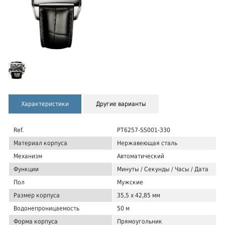
Характеристики
Другие варианты
Ref.
PT6257-SS001-330
Материал корпуса
Нержавеющая сталь
Механизм
Автоматический
Функции
Минуты / Секунды / Часы / Дата
Пол
Мужские
Размер корпуса
35,5 x 42,85 мм
Водонепроницаемость
50 м
Форма корпуса
Прямоугольник