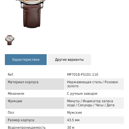
Характеристики
Другие варианты
Ref.
MP7018-PS101-110
Материал корпуса
Нержавеющая сталь / Розовое
золото
Механизм
С ручным заводом
Функции
Минуты / Индикатор запаса
хода / Секунды / Часы / Дата
Пол
Мужские
Размер корпуса
43.5 мм
Водонепроницаемость
30 м