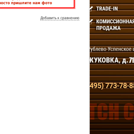
росто пришлите нам фото
Добавить к сравнению