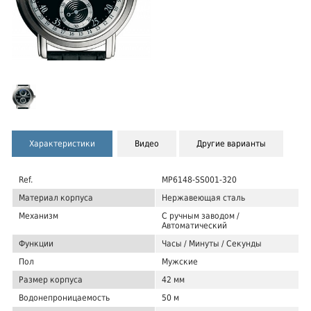
Характеристики
Видео
Другие варианты
Ref.
MP6148-SS001-320
Материал корпуса
Нержавеющая сталь
Механизм
С ручным заводом /
Автоматический
Функции
Часы / Минуты / Секунды
Пол
Мужские
Размер корпуса
42 мм
Водонепроницаемость
50 м