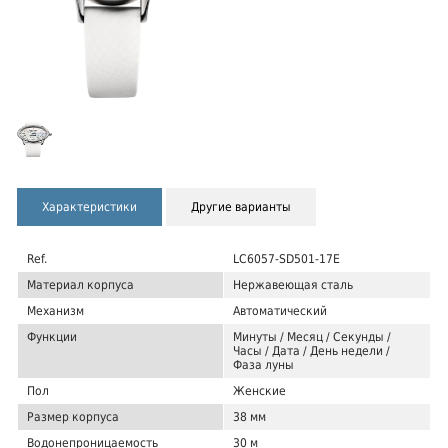
Характеристики
Другие варианты
Ref.
LC6057-SD501-17E
Материал корпуса
Нержавеющая сталь
Механизм
Автоматический
Функции
Минуты / Месяц / Секунды /
Часы / Дата / День недели /
Фаза луны
Пол
Женские
Размер корпуса
38 мм
Водонепроницаемость
30 м