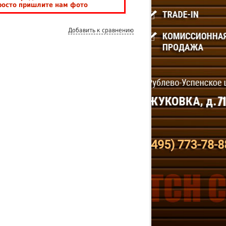
росто пришлите нам фото
Добавить к сравнению