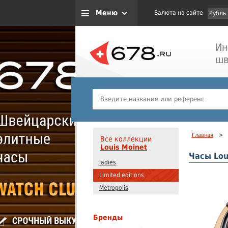
Меню
Валюта на сайте
Рубль
Ин
шв
Главная
>
Все коллекции
Louis Moinet
Часы Lou
ladies
Limited editions
Metropolis
Бренды