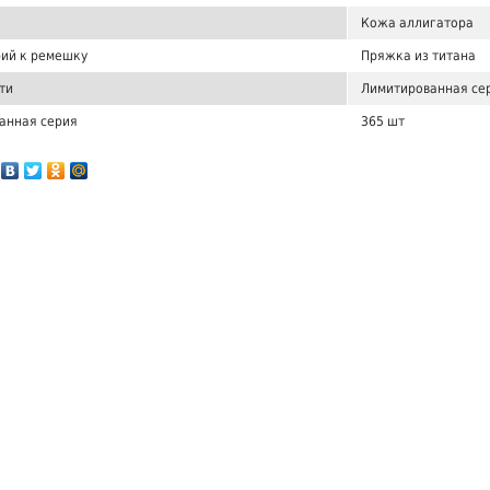
Кожа аллигатора
ий к ремешку
Пряжка из титана
ти
Лимитированная се
анная серия
365 шт