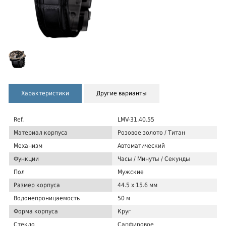
Характеристики
Другие варианты
Ref.
LMV-31.40.55
Материал корпуса
Розовое золото / Титан
Механизм
Автоматический
Функции
Часы / Минуты / Секунды
Пол
Мужские
Размер корпуса
44.5 x 15.6 мм
Водонепроницаемость
50 м
Форма корпуса
Круг
Стекло
Сапфировое