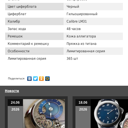
Цвет циферблата
Черный
Циферблат
Гильошированный
Калибр
Calibre LM31
Запас хода
48 часов
Ремешок
Кожа аллигатора
Комментарий к ремешку
Пряжка из титана
Особенности
Лимитированная серия
Лимитированная серия
365 шт
Поделиться
Новости
24.06
18.06
2026
2026