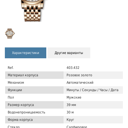
Характеристики
Другие варианты
Ref.
403.432
Материал корпуса
Розовое золото
Механизм
Автоматический
Функции
Минуты / Секунды / Часы / Дата
Пол
Мужские
Размер корпуса
39 мм
Водонепроницаемость
30 м
Форма корпуса
Круг
Стекло
Сапфировое