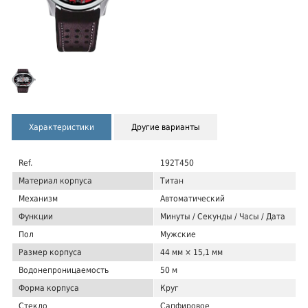
Характеристики
Другие варианты
Ref.
192T450
Материал корпуса
Титан
Механизм
Автоматический
Функции
Минуты / Секунды / Часы / Дата
Пол
Мужские
Размер корпуса
44 мм × 15,1 мм
Водонепроницаемость
50 м
Форма корпуса
Круг
Стекло
Сапфировое