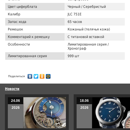
Цвет циферблата
Черный / Серебристый
Калибр
JLC 751E
Запас хода
65 часов
Ремешок
Кожаный (телячья кожа)
Комментарий к ремешку
С титановой вставкой
Особенности
Лимитированная серия /
Хронограф
Лимитированная серия
999 шт
Поделиться
Новости
24.06
18.06
2026
2026