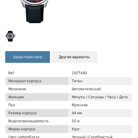
Характеристики
Другие варианты
Ref.
192T440
Материал корпуса
Титан
Механизм
Автоматический
Функции
Минуты / Секунды / Часы / Дата
Пол
Мужские
Размер корпуса
44 мм
Водонепроницаемость
50 м
Форма корпуса
Круг
Цвет циферблата
Черный / Серебристый