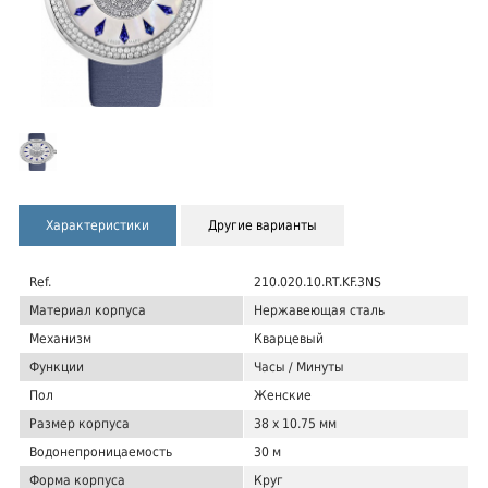
Характеристики
Другие варианты
Ref.
210.020.10.RT.KF.3NS
Материал корпуса
Нержавеющая сталь
Механизм
Кварцевый
Функции
Часы / Минуты
Пол
Женские
Размер корпуса
38 x 10.75 мм
Водонепроницаемость
30 м
Форма корпуса
Круг