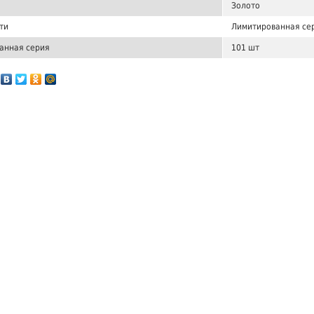
Золото
ти
Лимитированная сер
анная серия
101 шт