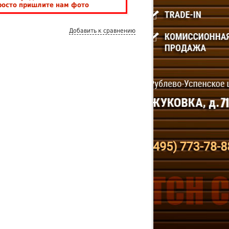
росто пришлите нам фото
Добавить к сравнению