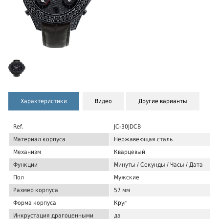
Характеристики
Видео
Другие варианты
Ref.
JC-30JDCB
Материал корпуса
Нержавеющая сталь
Механизм
Кварцевый
Функции
Минуты / Секунды / Часы / Дата
Пол
Мужские
Размер корпуса
57 мм
Форма корпуса
Круг
Инкрустация драгоценными
да