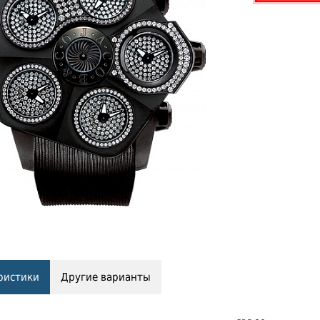
ристики
Другие варианты