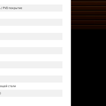
 / PVD покрытие
ющей стали
)