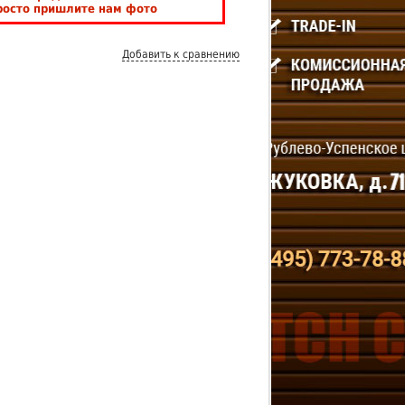
росто пришлите нам фото
Добавить к сравнению