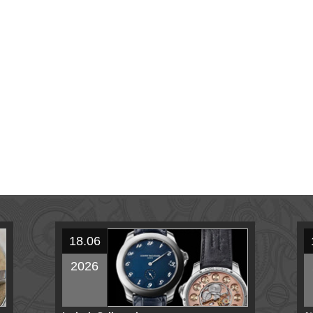
18.06
2026