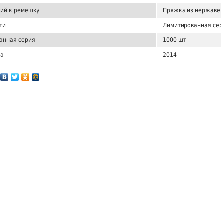
ий к ремешку
Пряжка из нержаве
ти
Лимитированная се
анная серия
1000 шт
ка
2014