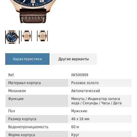
Характеристики
Другие варианты
Ref.
IW500909
Материал корпуса
Розовое золото
Механизм
Автоматический
Функции
Минуты / Индикатор запаса
хода / Секунды / Часы / Дата
Пол
Мужские
Размер корпуса
46 х 16 мм
Водонепроницаемость
60 м
Форма корпуса
Круг