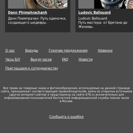
Dann Phimphrachanh
Ludovic Ballouard
Данн Пхимпрачан: Путь одиночки,
Ludovic Ballouard
создающего шедевры.
Путь мастера: от Бретани до
Женевы.
О нас
Бренды
Горячие предложения
Новинки
Часы Б/У
Выкуп часов
FAQ
Новости
Приглашаем к сотрудничеству
Все права на товарные знаки и фотоизображения, используемые на данной странице
сайта, принадлежат соответствующим правообладателям, взяты из открытых источников
(других
интернет-сайтов
) и представлены на сайте 678.ru исключительно для
информирования пользователей бесплатной информационной службы поиска часов
в Москве.
Сообщить о ошибке