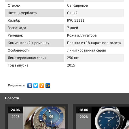
Стекло
Сапфировое
Цвет циферблата
Синий
Калибр
IWC 51111
Запас хода
7 дней
Ремешок
Кожа аллигатора
Комментарий к ремешку
Пряжка из 18-каратного золота
Особенности
Лимитированная серия
Лимитированная серия
250 шт
Год выпуска
2015
Поделиться
Новости
24.06
18.06
2026
2026