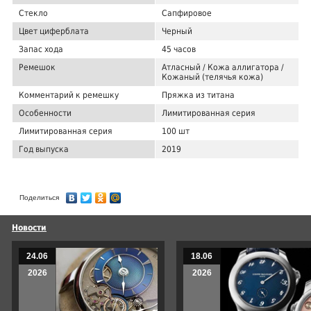
Стекло
Сапфировое
Цвет циферблата
Черный
Запас хода
45 часов
Ремешок
Атласный / Кожа аллигатора /
Кожаный (телячья кожа)
Комментарий к ремешку
Пряжка из титана
Особенности
Лимитированная серия
Лимитированная серия
100 шт
Год выпуска
2019
Поделиться
Новости
24.06
18.06
2026
2026