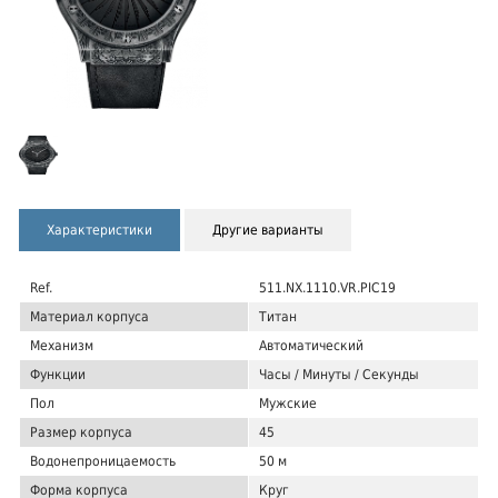
Характеристики
Другие варианты
Ref.
511.NX.1110.VR.PIC19
Материал корпуса
Титан
Механизм
Автоматический
Функции
Часы / Минуты / Секунды
Пол
Мужские
Размер корпуса
45
Водонепроницаемость
50 м
Форма корпуса
Круг