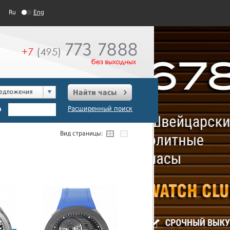
Ru
Eng
редложения
Найти часы
о
Расширенный поиск
Вид страницы: