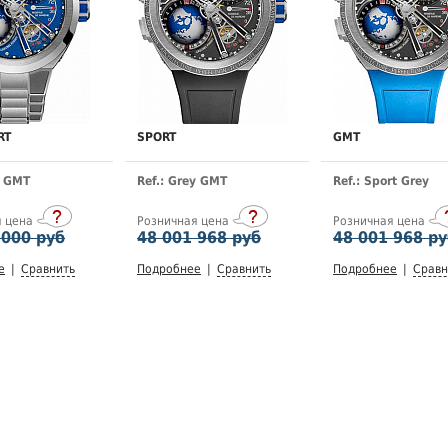
RT
SPORT
GMT
e GMT
Ref.: Grey GMT
Ref.: Sport Grey
я цена
Розничная цена
Розничная цена
 000 руб
48 001 968 руб
48 001 968 р
е
|
Сравнить
Подробнее
|
Сравнить
Подробнее
|
Сравн