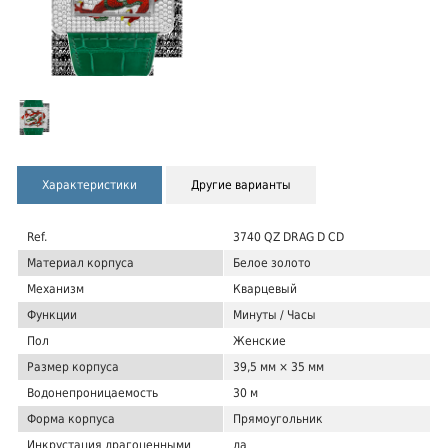
Характеристики
Другие варианты
Ref.
3740 QZ DRAG D CD
Материал корпуса
Белое золото
Механизм
Кварцевый
Функции
Минуты / Часы
Пол
Женские
Размер корпуса
39,5 мм × 35 мм
Водонепроницаемость
30 м
Форма корпуса
Прямоугольник
Инкрустация драгоценными
да