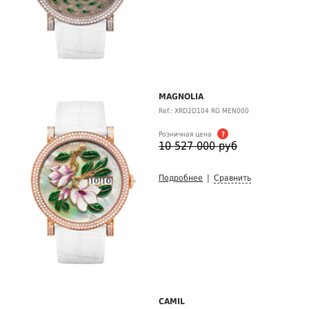
MAGNOLIA
Ref.: XRD2D104 RG MEN000
Розничная цена
?
10 527 000 руб
Подробнее
|
Сравнить
CAMIL