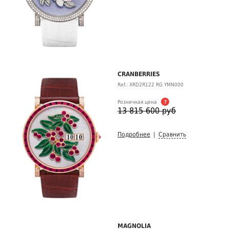
CRANBERRIES
Ref.: XRD2R122 RG YMN000
Розничная цена
?
13 815 600 руб
Подробнее
|
Сравнить
MAGNOLIA