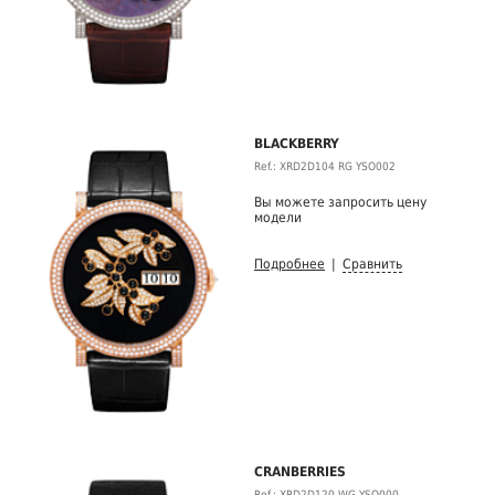
BLACKBERRY
Ref.: XRD2D104 RG YSO002
Вы можете запросить цену
модели
Подробнее
|
Сравнить
CRANBERRIES
Ref.: XRD2D120 WG YSO000