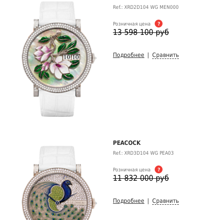
Ref.: XRD2D104 WG MEN000
Розничная цена
?
13 598 100 руб
Подробнее
|
Сравнить
PEACOCK
Ref.: XRD3D104 WG PEA03
Розничная цена
?
11 832 000 руб
Подробнее
|
Сравнить