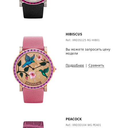
HIBISCUS
Ref.: XRD3S125 RG HIB01
Вы можете запросить цену
модели
Подробнее
|
Сравнить
PEACOCK
Ref.: XRD3D104 WG PEA01