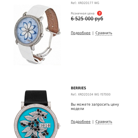
Ref.: XRD2D177 WG
Розничная цена
?
6 525 000 руб
Подробнее
|
Сравнить
BERRIES
Ref.: XRD2D104 WG YST000
Вы можете запросить цену
модели
Подробнее
|
Сравнить