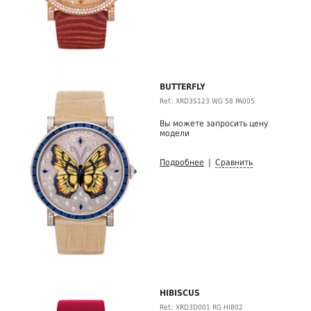
BUTTERFLY
Ref.: XRD3S123 WG 58 PA005
Вы можете запросить цену
модели
Подробнее
|
Сравнить
HIBISCUS
Ref.: XRD3D001 RG HIB02