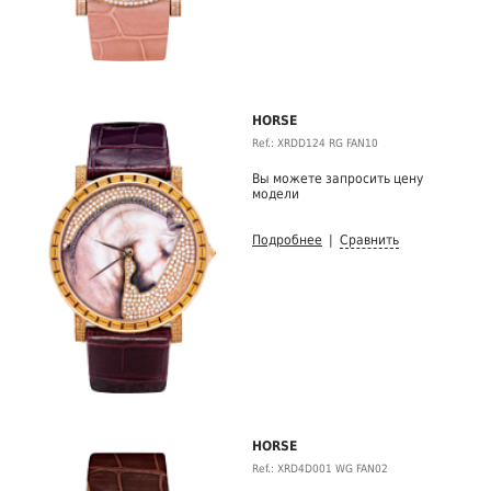
HORSE
Ref.: XRDD124 RG FAN10
Вы можете запросить цену
модели
Подробнее
|
Сравнить
HORSE
Ref.: XRD4D001 WG FAN02