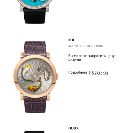
KOI
Ref.: XRD3D000 RG KOI01
Вы можете запросить цену
модели
Подробнее
|
Сравнить
HOUX