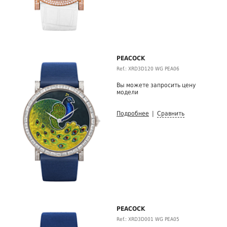
PEACOCK
Ref.: XRD3D120 WG PEA06
Вы можете запросить цену
модели
Подробнее
|
Сравнить
PEACOCK
Ref.: XRD3D001 WG PEA05