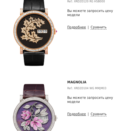
Ref.: XRD2D120 RG HSB000
Вы можете запросить цену
модели
Подробнее
|
Сравнить
MAGNOLIA
Ref.: XRD2D104 WG MMJM03
Вы можете запросить цену
модели
Подробнее
|
Сравнить