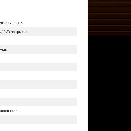
.98-0373 SQ15
 / PVD покрытие
кунды
ющей стали