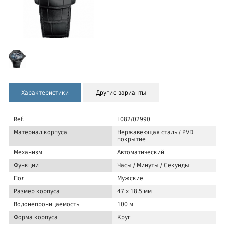
Характеристики
Другие варианты
Ref.
L082/02990
Материал корпуса
Нержавеющая сталь / PVD
покрытие
Механизм
Автоматический
Функции
Часы / Минуты / Секунды
Пол
Мужские
Размер корпуса
47 x 18.5 мм
Водонепроницаемость
100 м
Форма корпуса
Круг