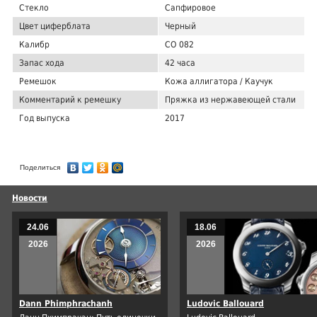
Стекло
Сапфировое
Цвет циферблата
Черный
Калибр
CO 082
Запас хода
42 часа
Ремешок
Кожа аллигатора / Каучук
Комментарий к ремешку
Пряжка из нержавеющей стали
Год выпуска
2017
Поделиться
Новости
24.06
18.06
2026
2026
Dann Phimphrachanh
Ludovic Ballouard