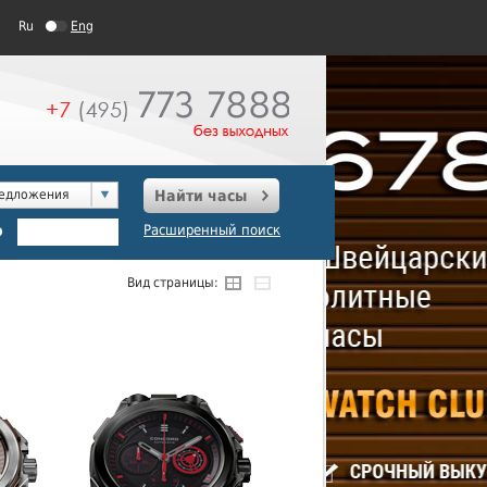
Ru
Eng
редложения
Найти часы
о
Расширенный поиск
Вид страницы: