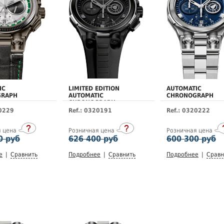
IC
LIMITED EDITION
AUTOMATIC
GRAPH
AUTOMATIC
CHRONOGRAPH
CHRONOGRAPH
20229
Ref.: 0320191
Ref.: 0320222
я цена
Розничная цена
Розничная цена
0 руб
626 400 руб
600 300 руб
е
|
Сравнить
Подробнее
|
Сравнить
Подробнее
|
Сравн