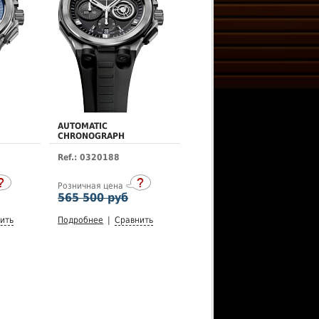
AUTOMATIC
CHRONOGRAPH
Ref.: 0320188
Розничная цена
565 500 руб
ить
Подробнее
|
Сравнить