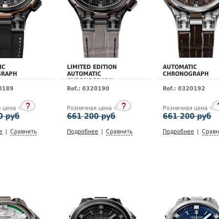
IC
LIMITED EDITION
AUTOMATIC
GRAPH
AUTOMATIC
CHRONOGRAPH
CHRONOGRAPH
20189
Ref.: 0320190
Ref.: 0320192
я цена
Розничная цена
Розничная цена
0 руб
661 200 руб
661 200 руб
е
|
Сравнить
Подробнее
|
Сравнить
Подробнее
|
Сравн