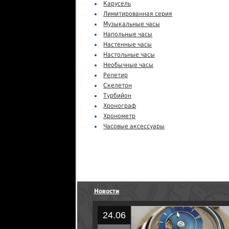
Карусель
Лимитированная серия
Музыкальные часы
Напольные часы
Настенные часы
Настольные часы
Необычные часы
Репетир
Скелетон
Турбийон
Хронограф
Хронометр
Часовые аксессуары
Новости
24.06