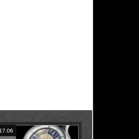
17.06