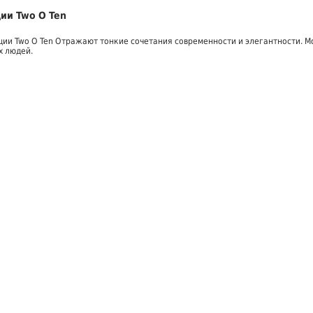
ии Two O Ten
ции Two O Ten Отражают тонкие сочетания современности и элегантности. 
х людей.