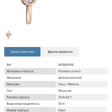
Характеристики
Другие варианты
Ref.
WGBA0048
Материал корпуса
Розовое золото
Механизм
Автоматический
Функции
Часы / Минуты
Пол
Женские
Размер корпуса
24.6x18.7
Водонепроницаемость
30 м
Форма корпуса
Овал