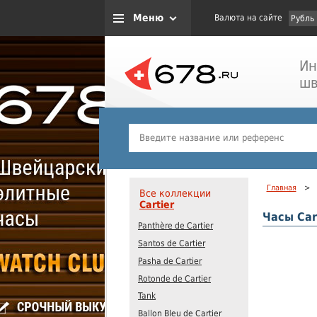
Меню
Валюта на сайте
Рубль
Ин
шв
Главная
>
Все коллекции
Cartier
Часы Car
Panthère de Cartier
Santos de Cartier
Pasha de Cartier
Rotonde de Cartier
Tank
Ballon Bleu de Cartier