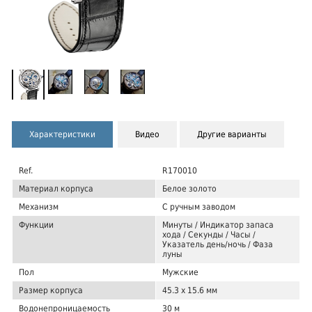
Характеристики
Видео
Другие варианты
Ref.
R170010
Материал корпуса
Белое золото
Механизм
С ручным заводом
Функции
Минуты / Индикатор запаса
хода / Секунды / Часы /
Указатель день/ночь / Фаза
луны
Пол
Мужские
Размер корпуса
45.3 x 15.6 мм
Водонепроницаемость
30 м