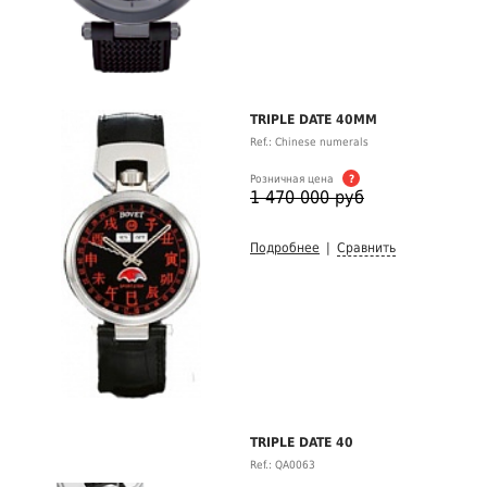
TRIPLE DATE 40MM
Ref.: Chinese numerals
Розничная цена
?
1 470 000 руб
Подробнее
|
Сравнить
TRIPLE DATE 40
Ref.: QA0063