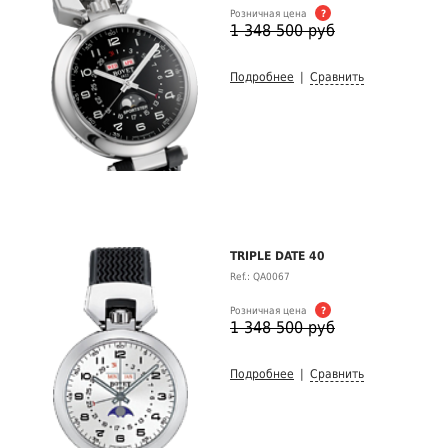
Розничная цена
?
1 348 500 руб
Подробнее
|
Сравнить
TRIPLE DATE 40
Ref.: QA0067
Розничная цена
?
1 348 500 руб
Подробнее
|
Сравнить