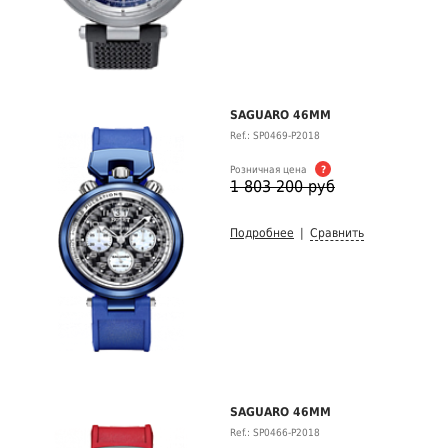
SAGUARO 46MM
Ref.: SP0469-P2018
Розничная цена
?
1 803 200 руб
Подробнее
|
Сравнить
SAGUARO 46MM
Ref.: SP0466-P2018