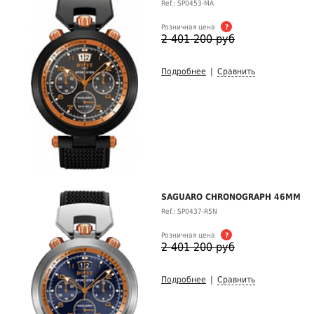
Ref.: SP0453-MA
Розничная цена
?
2 401 200 руб
Подробнее
|
Сравнить
SAGUARO CHRONOGRAPH 46MM
Ref.: SP0437-R5N
Розничная цена
?
2 401 200 руб
Подробнее
|
Сравнить