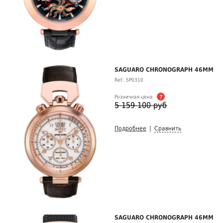
SAGUARO CHRONOGRAPH 46MM
Ref.: SP0310
Розничная цена
?
5 159 100 руб
Подробнее
|
Сравнить
SAGUARO CHRONOGRAPH 46MM