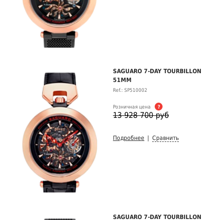
SAGUARO 7-DAY TOURBILLON
51MM
Ref.: SP510002
Розничная цена
?
13 928 700 руб
Подробнее
|
Сравнить
SAGUARO 7-DAY TOURBILLON