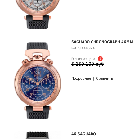
SAGUARO CHRONOGRAPH 46MM
Ref.: SP0416-MA
Розничная цена
?
5 159 100 руб
Подробнее
|
Сравнить
46 SAGUARO