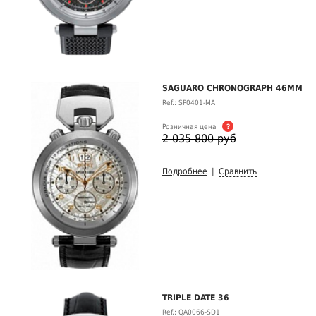
SAGUARO CHRONOGRAPH 46MM
Ref.: SP0401-MA
Розничная цена
?
2 035 800 руб
Подробнее
|
Сравнить
TRIPLE DATE 36
Ref.: QA0066-SD1