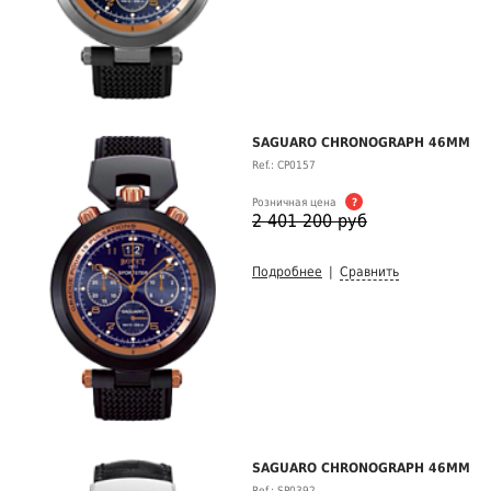
SAGUARO CHRONOGRAPH 46MM
Ref.: CP0157
Розничная цена
?
2 401 200 руб
Подробнее
|
Сравнить
SAGUARO CHRONOGRAPH 46MM
Ref.: SP0392