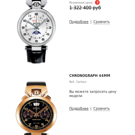
Розничная цена
?
1 322 400 руб
Подробнее
|
Сравнить
CHRONOGRAPH 44MM
Ref.: Carbon
Вы можете запросить цену
модели
Подробнее
|
Сравнить