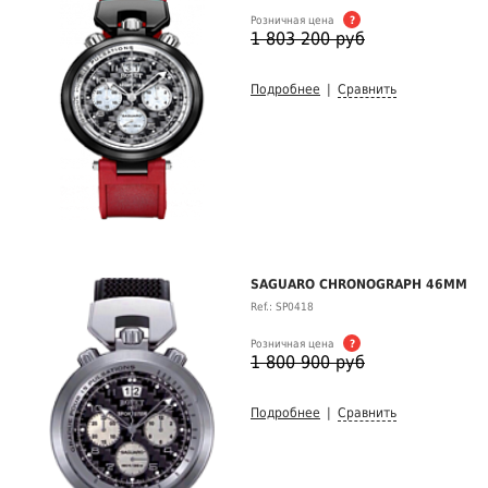
Розничная цена
?
1 803 200 руб
Подробнее
|
Сравнить
SAGUARO CHRONOGRAPH 46MM
Ref.: SP0418
Розничная цена
?
1 800 900 руб
Подробнее
|
Сравнить