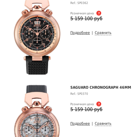
Ref.: SP0362
Розничная цена
?
5 159 100 руб
Подробнее
|
Сравнить
SAGUARO CHRONOGRAPH 46MM
Ref.: SP0370
Розничная цена
?
5 159 100 руб
Подробнее
|
Сравнить