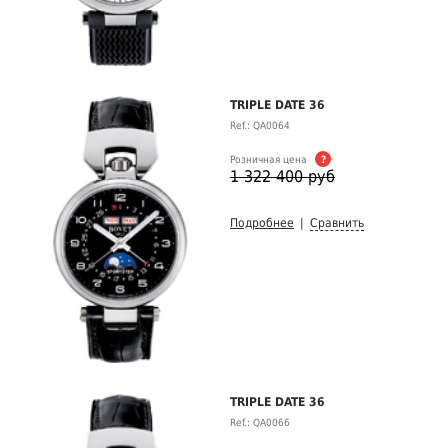
TRIPLE DATE 36
Ref.: QA0064
Розничная цена
?
1 322 400 руб
Подробнее
|
Сравнить
TRIPLE DATE 36
Ref.: QA0066