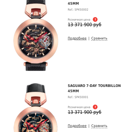
45MM
Ref.: SP450002
Розничная цена
?
13 371 900 руб
Подробнее
|
Сравнить
SAGUARO 7-DAY TOURBILLON
45MM
Ref.: SP450001
Розничная цена
?
13 371 900 руб
Подробнее
|
Сравнить