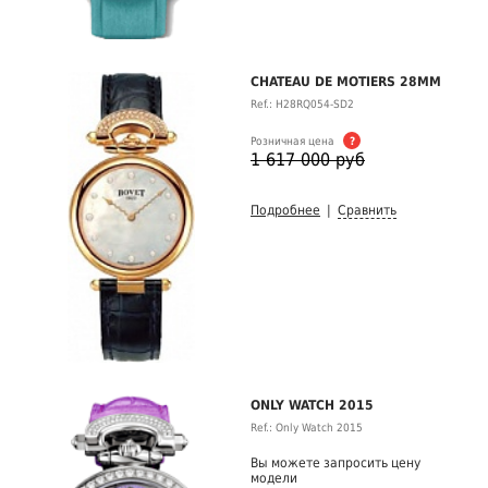
CHATEAU DE MOTIERS 28MM
Ref.: H28RQ054-SD2
Розничная цена
?
1 617 000 руб
Подробнее
|
Сравнить
ONLY WATCH 2015
Ref.: Only Watch 2015
Вы можете запросить цену
модели