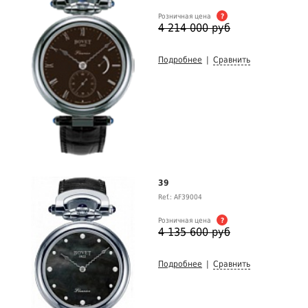
Розничная цена
?
4 214 000 руб
Подробнее
|
Сравнить
39
Ref.: AF39004
Розничная цена
?
4 135 600 руб
Подробнее
|
Сравнить