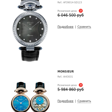
Ref.: AF39014-SD123
Розничная цена
?
6 046 500 руб
Подробнее
|
Сравнить
MONSIEUR
Ref.: AI43031
Розничная цена
?
5 984 860 руб
Подробнее
|
Сравнить