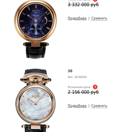
3 332 000 руб
Подробнее
|
Сравнить
30
Ref.: AF30009
Розничная цена
?
2 156 000 руб
Подробнее
|
Сравнить