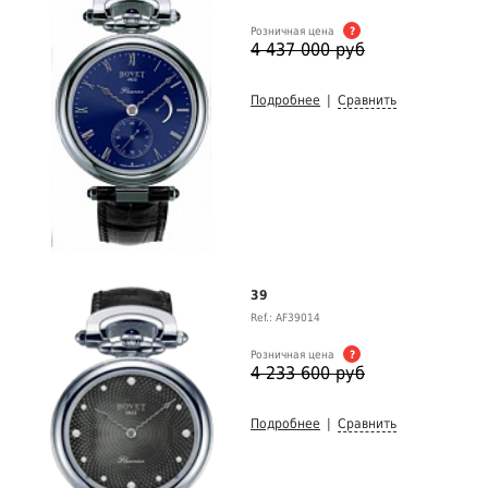
Розничная цена
?
4 437 000 руб
Подробнее
|
Сравнить
39
Ref.: AF39014
Розничная цена
?
4 233 600 руб
Подробнее
|
Сравнить