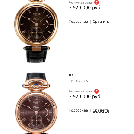
Розничная цена
?
3 920 000 руб
Подробнее
|
Сравнить
43
Ref.: AF43005
Розничная цена
?
3 920 000 руб
Подробнее
|
Сравнить