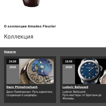
О коллекции Amadeo Fleurier
Коллекция
Новости
24.06
18.06
2026
2026
Dann Phimphrachanh
Ludovic Ballouard
Данн Пхимпрачан: Путь одиночки,
Ludovic Ballouard
создающего шедевры.
Путь мастера: от Бретани до
Женевы.