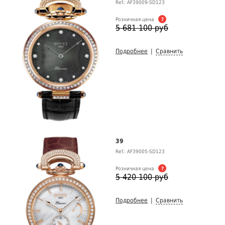
Ref.: AF39009-SD123
Розничная цена
?
5 681 100 руб
Подробнее
|
Сравнить
39
Ref.: AF39005-SD123
Розничная цена
?
5 420 100 руб
Подробнее
|
Сравнить