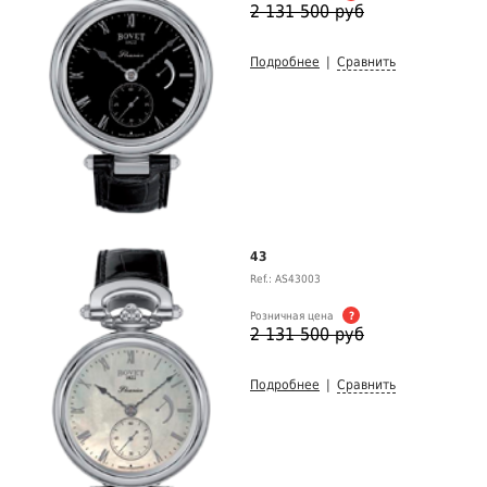
2 131 500 руб
Подробнее
|
Сравнить
43
Ref.: AS43003
Розничная цена
?
2 131 500 руб
Подробнее
|
Сравнить