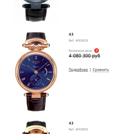
43
Ref.: AF43019
Розничная цена
?
4 080 300 руб
Подробнее
|
Сравнить
43
Ref.: AF43003