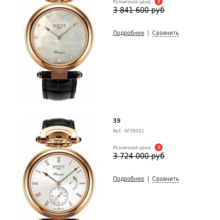
Розничная цена
?
3 841 600 руб
Подробнее
|
Сравнить
39
Ref.: AF39001
Розничная цена
?
3 724 000 руб
Подробнее
|
Сравнить