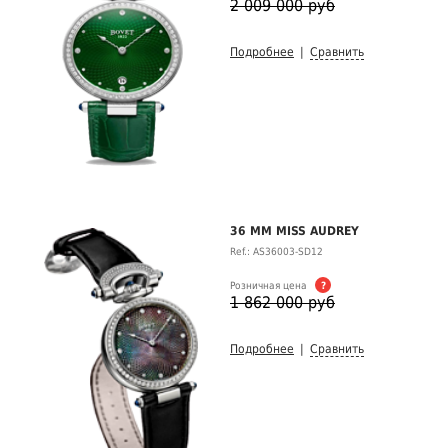
2 009 000 руб
Подробнее
|
Сравнить
36 MM MISS AUDREY
Ref.: AS36003-SD12
Розничная цена
?
1 862 000 руб
Подробнее
|
Сравнить