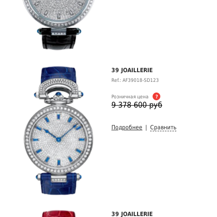
39 JOAILLERIE
Ref.: AF39018-SD123
Розничная цена
?
9 378 600 руб
Подробнее
|
Сравнить
39 JOAILLERIE