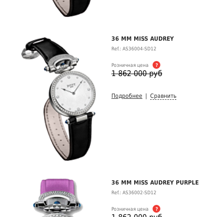
36 MM MISS AUDREY
Ref.: AS36004-SD12
Розничная цена
?
1 862 000 руб
Подробнее
|
Сравнить
36 MM MISS AUDREY PURPLE
Ref.: AS36002-SD12
Розничная цена
?