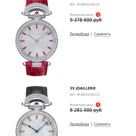
Ref.: AF39020-SD123
Розничная цена
?
9 378 600 руб
Подробнее
|
Сравнить
39 JOAILLERIE
Ref.: AF39016-SD123
Розничная цена
?
8 281 000 руб
Подробнее
|
Сравнить