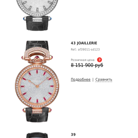
43 JOAILLERIE
Ref.: af39011-sd123
Розничная цена
?
8 151 900 руб
Подробнее
|
Сравнить
39