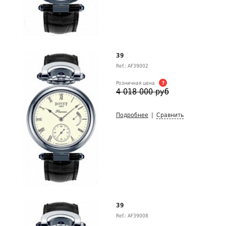
39
Ref.: AF39002
Розничная цена
?
4 018 000 руб
Подробнее
|
Сравнить
39
Ref.: AF39008