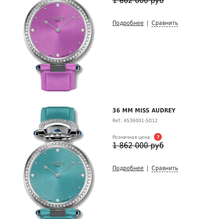
1 862 000 руб
Подробнее
|
Сравнить
36 MM MISS AUDREY
Ref.: AS36001-SD12
Розничная цена
?
1 862 000 руб
Подробнее
|
Сравнить