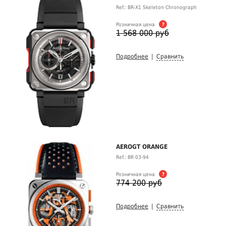
Ref.: BR-X1 Skeleton Chronograph
Розничная цена
?
1 568 000 руб
Подробнее
|
Сравнить
AEROGT ORANGE
Ref.: BR 03-94
Розничная цена
?
774 200 руб
Подробнее
|
Сравнить