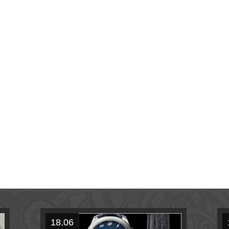
18.06