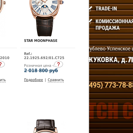
STAR MOONPHASE
Ref.:
M2010
22.1925.692/01.C725
Розничная цена
2 018 800 руб
ить
Подробнее
|
Сравнить