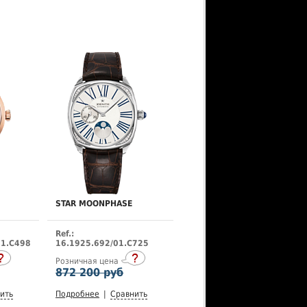
STAR MOONPHASE
Ref.:
01.C498
16.1925.692/01.C725
Розничная цена
872 200 руб
ить
Подробнее
|
Сравнить