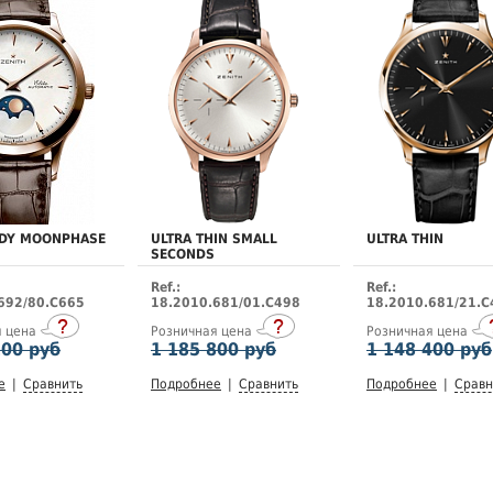
ADY MOONPHASE
ULTRA THIN SMALL
ULTRA THIN
SECONDS
Ref.:
Ref.:
692/80.C665
18.2010.681/01.C498
18.2010.681/21.C
я цена
Розничная цена
Розничная цена
100 руб
1 185 800 руб
1 148 400 руб
е
|
Сравнить
Подробнее
|
Сравнить
Подробнее
|
Сравн