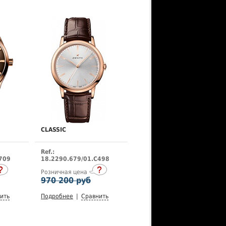
CLASSIC
Ref.:
709
18.2290.679/01.C498
Розничная цена
970 200 руб
ить
Подробнее
|
Сравнить