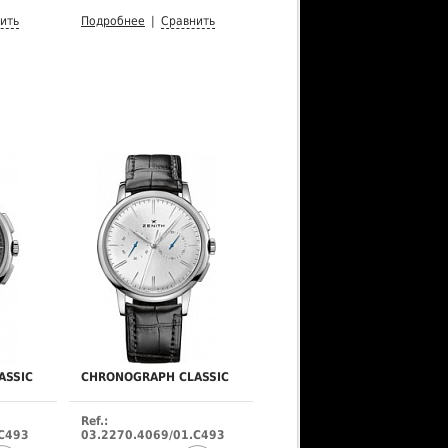
ить
Подробнее
|
Сравнить
ASSIC
CHRONOGRAPH CLASSIC
Ref.:
.C493
03.2270.4069/01.C493