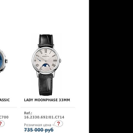
ASSIC
LADY MOONPHASE 33MM
Ref.:
.C700
16.2330.692/01.C714
Розничная цена
735 000 руб