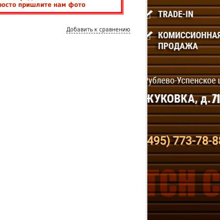
росто пришлите нам фото
Добавить к сравнению