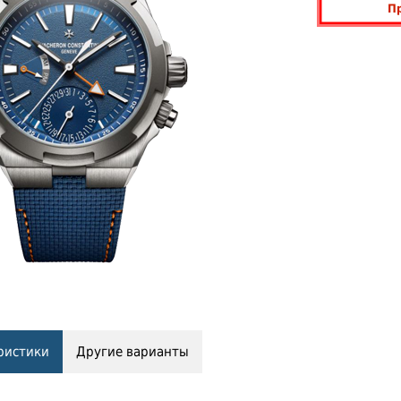
П
ристики
Другие варианты