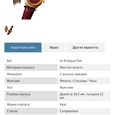
Характеристики
Видео
Другие варианты
Ref.
Or Erotique Flat
Материал корпуса
Желтое золото
Механизм
С ручным заводом
Функции
Минуты / Секунды / Часы
Пол
Мужские
Размер корпуса
Диаметр 38,5 мм, толщина 12
мм
Форма корпуса
Круг
Стекло
Сапфировое