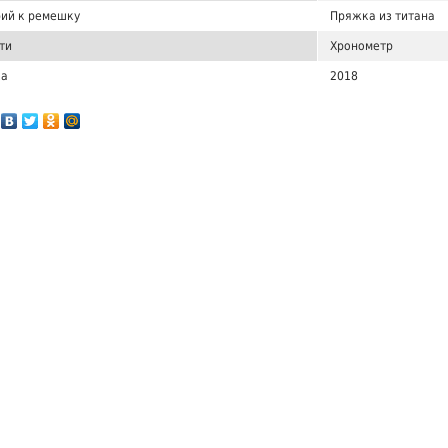
ий к ремешку
Пряжка из титана
ти
Хронометр
ка
2018