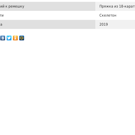
ий к ремешку
Пряжка из 18-карат
ти
Скелетон
ка
2019