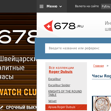
Меню
Валюта на сайте
Рубль
Ин
шв
Главная
>
Все коллекции
Roger Dubuis
Часы Rog
Excalibur
Excalibur Spider
KNIGHTS OF THE ROUND
TABLE
Velvet
Архив Roger Dubuis