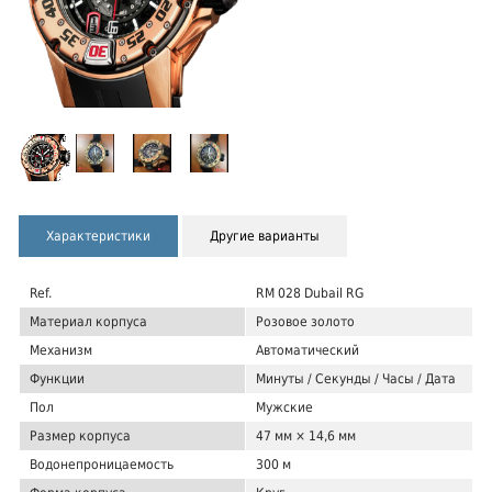
Характеристики
Другие варианты
Ref.
RM 028 Dubail RG
Материал корпуса
Розовое золото
Механизм
Автоматический
Функции
Минуты / Секунды / Часы / Дата
Пол
Мужские
Размер корпуса
47 мм × 14,6 мм
Водонепроницаемость
300 м