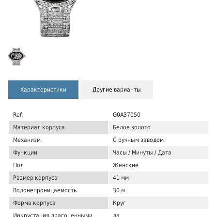
Характеристики
Другие варианты
Ref.
G0A37050
Материал корпуса
Белое золото
Механизм
С ручным заводом
Функции
Часы / Минуты / Дата
Пол
Женские
Размер корпуса
41 мм
Водонепроницаемость
30 м
Форма корпуса
Круг
Инкрустация драгоценными
да