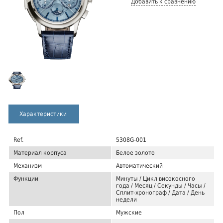
Добавить к сравнению
Характеристики
Ref.
5308G-001
Материал корпуса
Белое золото
Механизм
Автоматический
Функции
Минуты / Цикл високосного
года / Месяц / Секунды / Часы /
Сплит-хронограф / Дата / День
недели
Пол
Мужские