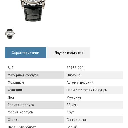
Характеристики
Другие варианты
Ref.
5078P-001
Материал корпуса
Платина
Механизм
Автоматический
Функции
Часы / Минуты / Секунды
Пол
Мужские
Размер корпуса
38 мм
Форма корпуса
Круг
Стекло
Сапфировое
Цвет циферблата
Белый