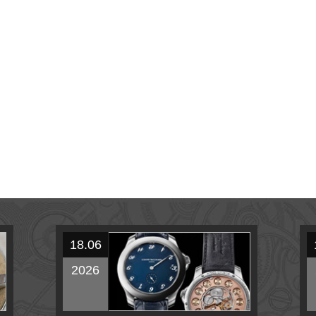
18.06
2026