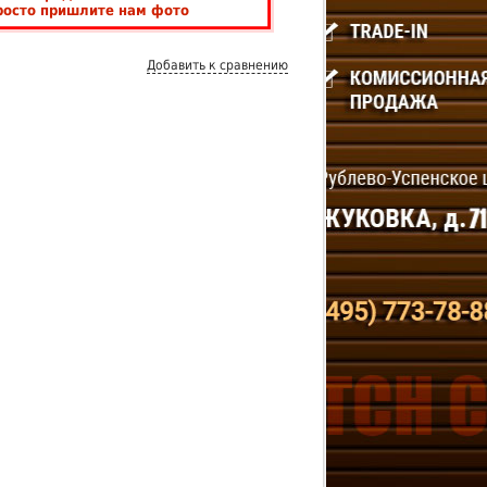
росто пришлите нам фото
Добавить к сравнению