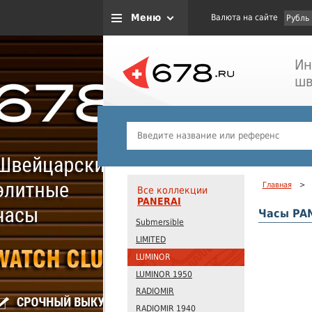
Меню
Валюта на сайте
Рубль
Ин
шв
Главная
>
Все коллекции
PANERAI
Часы PAN
Submersible
LIMITED
LUMINOR
LUMINOR 1950
RADIOMIR
RADIOMIR 1940