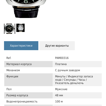
Характеристики
Другие варианты
Ref.
PAM00316
Материал корпуса
Платина
Механизм
С ручным заводом
Функции
Минуты / Индикатор запаса
хода / Секунды / Часы /
Указатель день/ночь
Пол
Мужские
Размер корпуса
48 мм
Водонепроницаемость
100 м